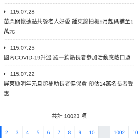
115.07.28
苗栗關懷據點共餐老人好愛 鍾東錦拍板9月起碼補至1
萬元
115.07.25
國內COVID-19升溫 羅一鈞籲長者參加活動應戴口罩
115.07.22
屏東縣明年元旦起補助長者健保費 預估14萬名長者受
惠
共計 10023 項
2
3
4
5
6
7
8
9
10
...
1002
10